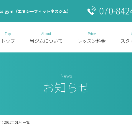
070-842
ss gym（エヌシーフィットネスジム）
Top
About
Price
トップ
当ジムについて
レッスン料金
スタ
News
お知らせ
2025年01月 一覧