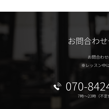
お問合わせ
お問合わせ
※レッスン中
070-842
7時〜23時（不定