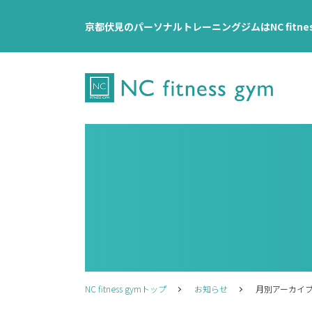
京都伏見のパーソナルトレーニングジムはNC fitne
NC fitness gymトップ
お知らせ
月別アーカイブ：