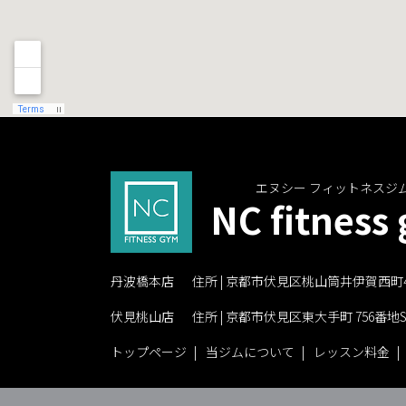
エヌシー フィットネスジ
NC fitness
丹波橋本店
住所 | 京都市伏見区桃山筒井伊賀西町4
伏見桃山店
住所 | 京都市伏見区東大手町 756番地S
トップページ
当ジムについて
レッスン料金