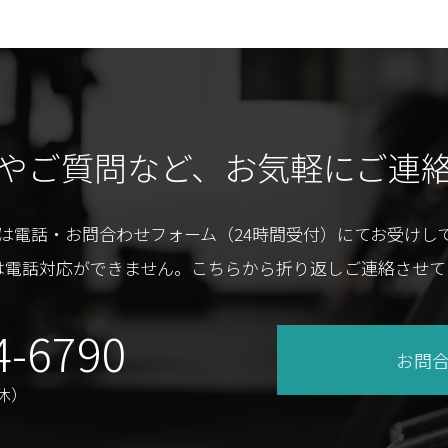
やご質問など、
お気軽にご連
は電話・お問合わせフォーム（24時間受付）にてお受けし
は電話対応ができません。こちらから折り返しご連絡させて
4-6790
お問
休）