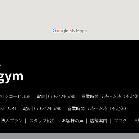
ム
 gym
0 シコービル3F
電話 |
070-8424-6790
営業時間 | 7時〜23時（不定
KビルB1
電話 |
070-8424-6790
営業時間 | 7時〜23時（不定休）
法人プラン
スタッフ紹介
お客様の声
店舗案内
ブログ
お