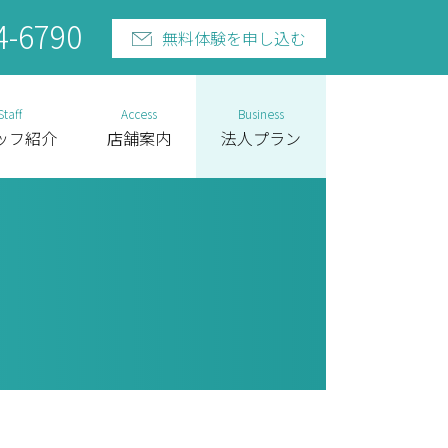
4-6790
無料体験を申し込む
Staff
Access
Business
ッフ紹介
店舗案内
法人プラン