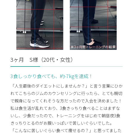
3ヶ月 S様（20代・女性）
3食しっかり食べても、約-7kgを達成！
「人生最後のダイエットにしませんか？」と言う言葉にひか
れてこちらのジムのカウンセリングに行ったら、とても親切
で親身になってくれそうな方だったので入会を決めました！
私は食生活が乱れており、3食きっちり食べることはまずな
いし、少食だったので、トレーニングをはじめて朝昼夜3食
きっちりとるのがお腹いっぱいで苦しいぐらいでした。
「こんなに苦しいぐらい食べて痩せるの？」と思ってました