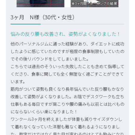
3ヶ月 N様（30代・女性）
悩みの反り腰も改善され、姿勢がよくなりました！
他のパーソナルジムに通った経験があり、ダイエットに成功
したように感じていたのですが極度の食事制限もしていたの
でその後リバウンドをしてしまいました。
こちらでは過去のそういった失敗したことも含めて指導して
くださり、食事に関しても全く無理なく過ごすことができて
います。
筋肉がついて姿勢も良くなり長年悩んでいた反り腰もかなり
改善して姿勢がよくなりました。お陰でデスクワークも立ち
仕事もある毎日ですが肩こりや腰の痛みも以前とは比べもの
にならないくらい楽になりました！
ワンクール3ヶ月を終えましたが体重も減りサイズダウンし
て着れなくなっていた洋服も難なく着れるようになりまし
た。数字だけではなく見た目が変わるのはとても励みになり