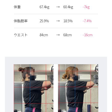
体重
67.4kg
→
60.4kg
-7kg
体脂肪率
25.9％
→
18.5％
-7.4％
ウエスト
84cm
→
68cm
-16cm