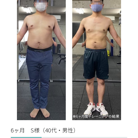
6ヶ月 S様（40代・男性）