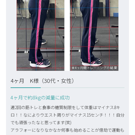
4ヶ月 K様（30代・女性）
4ヶ月で約8kgの減量に成功
週2回の筋トレと食事の糖質制限をして体重はマイナス8キ
ロ！！なによりウエスト周りがマイナス15センチ！！！自分
でも頑張ったなと思ってます(笑)
アラフォーになりなかなか何事も始めることが億劫で運動も