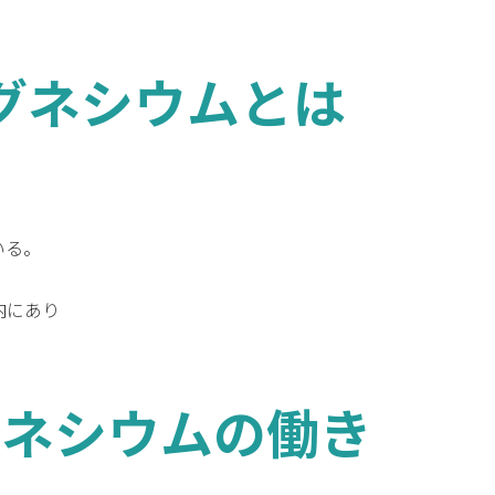
マグネシウムとは
いる。
内にあり
グネシウムの働き