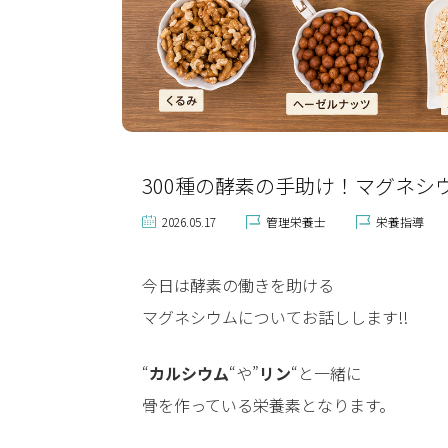
300種の酵素の手助け！マグネシ
2026.05.17
管理栄養士
栄養指導
今日は酵素の働きを助ける
マグネシウムについてお話しします!!
“
カルシウム
“や”
リン
“と一緒に
骨を作っている栄養素となります。