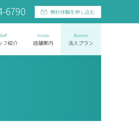
4-6790
無料体験を申し込む
Staff
Access
Business
ッフ紹介
店舗案内
法人プラン