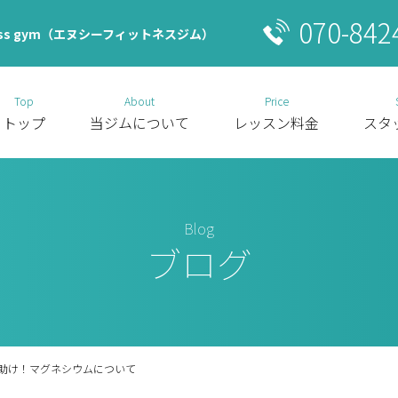
070-842
ss gym（エヌシーフィットネスジム）
Top
About
Price
トップ
当ジムについて
レッスン料金
スタ
Blog
ブログ
手助け！マグネシウムについて