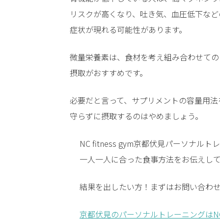
リスクが高くなり、吐き気、血圧低下など
症状が現れる可能性があります。
微量栄養素は、食材を考え組み合わせての
摂取がおすすめです。
必要だと言って、サプリメントの容量用法
守らずに摂取するのはやめましょう。
NC fitness gym京都伏見パー
一人一人に合った食事方法をお伝えし
結果を出したい方！まずはお問い合わ
京都伏見のパーソナルトレーニングはNC fitne