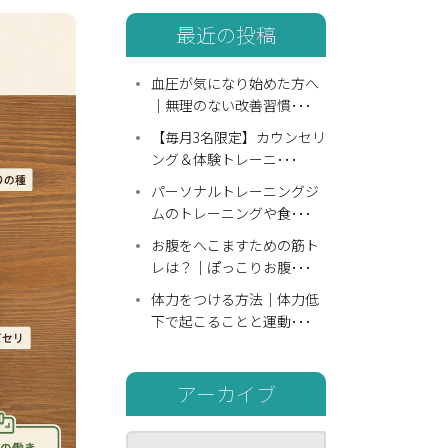
最近の投稿
血圧が気になり始めた方へ
｜無理のない改善習慣･･･
【毎月3名限定】カウンセリ
ング＆体験トレーニ･･･
パーソナルトレーニングジ
ムのトレーニングや食･･･
お腹をへこますための筋ト
レは？｜ぽっこりお腹･･･
体力をつける方法｜体力低
下で起こることと運動･･･
アーカイブ