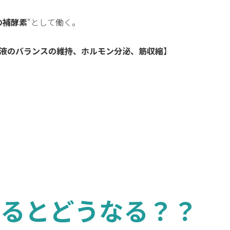
の補酵素
“として働く。
液のバランスの維持、ホルモン分泌、筋収縮
】
するとどうなる？？