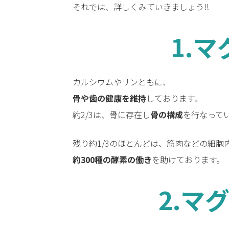
それでは、詳しくみていきましょう!!
1.
カルシウムやリンともに、
骨や歯の健康を維持
しております。
約2/3は、骨に存在し
骨の構成
を行なって
残り約1/3のほとんどは、筋肉などの細胞
約300種の酵素の働き
を助けております。
2.マ