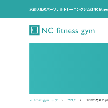
京都伏見のパーソナルトレーニングジムはNC fitne
NC fitness gymトップ
ブログ
300種の酵素の