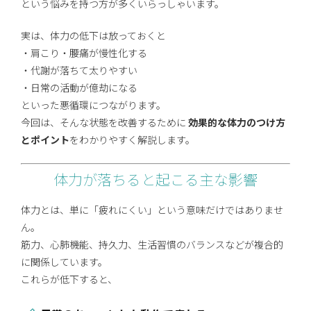
という悩みを持つ方が多くいらっしゃいます。
実は、体力の低下は放っておくと
・肩こり・腰痛が慢性化する
・代謝が落ちて太りやすい
・日常の活動が億劫になる
といった悪循環につながります。
今回は、そんな状態を改善するために
効果的な体力のつけ方
とポイント
をわかりやすく解説します。
体力が落ちると起こる主な影響
体力とは、単に「疲れにくい」という意味だけではありませ
ん。
筋力、心肺機能、持久力、生活習慣のバランスなどが複合的
に関係しています。
これらが低下すると、