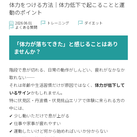
体力をつける方法｜体力低下で起こることと運
動のポイント
2026.06.01
トレーニング
ダイエット
よくある質問
「体力が落ちてきた」と感じることはあり
ませんか？
階段で息が切れる、日常の動作がしんどい、疲れがなかなか
取れない――
それは年齢や生活習慣だけが原因ではなく、
体力が低下して
いるサイン
かもしれません。
特に伏見区・丹波橋・伏見桃山エリアで体験に来られる方の
中には、
✔ 少し動いただけで息が上がる
✔ 仕事や家事が疲れやすい
✔ 運動したいけど何から始めればいいか分からない