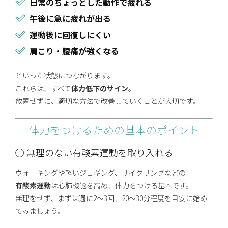
日常のちょっとした動作で疲れる
午後に急に疲れが出る
運動後に回復しにくい
肩こり・腰痛が強くなる
といった状態につながります。
これらは、すべて
体力低下のサイン
。
放置せずに、適切な方法で改善していくことが大切です。
体力をつけるための基本のポイント
① 無理のない有酸素運動を取り入れる
ウォーキングや軽いジョギング、サイクリングなどの
有酸素運動
は心肺機能を高め、体力をつける基本です。
無理をせず、まずは週に2〜3回、20〜30分程度を目安に始め
てみましょう。