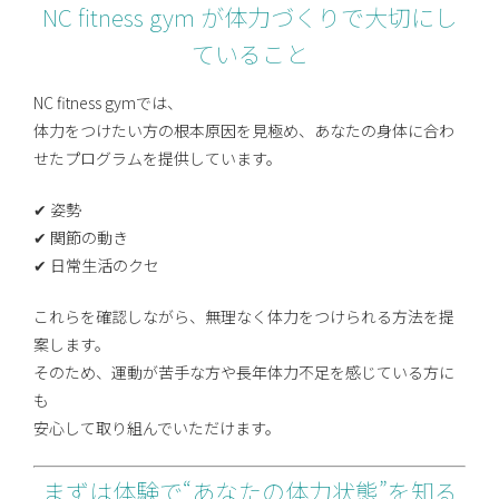
NC fitness gym が体力づくりで大切にし
ていること
NC fitness gym
では、
体力をつけたい方の根本原因を見極め、あなたの身体に合わ
せたプログラムを提供しています。
✔ 姿勢
✔ 関節の動き
✔ 日常生活のクセ
これらを確認しながら、無理なく体力をつけられる方法を提
案します。
そのため、運動が苦手な方や長年体力不足を感じている方に
も
安心して取り組んでいただけます。
まずは体験で“あなたの体力状態”を知る