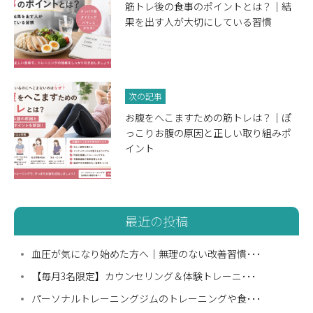
筋トレ後の食事のポイントとは？｜結
果を出す人が大切にしている習慣
次の記事
お腹をへこますための筋トレは？｜ぽ
っこりお腹の原因と正しい取り組みポ
イント
最近の投稿
血圧が気になり始めた方へ｜無理のない改善習慣･･･
【毎月3名限定】カウンセリング＆体験トレーニ･･･
パーソナルトレーニングジムのトレーニングや食･･･