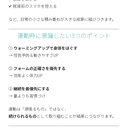
✔ 就寝前のスマホを控える
など、日常の小さな積み重ねが大きな成果に結びつきます。
運動時に意識したい3つのポイント
①
ウォーミングアップで身体をほぐす
→ 怪我予防＆動きやすさUP
②
フォームの正確さを優先する
→ 効率よく体力UP
③
継続を最優先にする
→ 量よりも習慣づけ
運動は「頑張るもの」ではなく、
続けられるもの
として取り組むことが結果につながります。