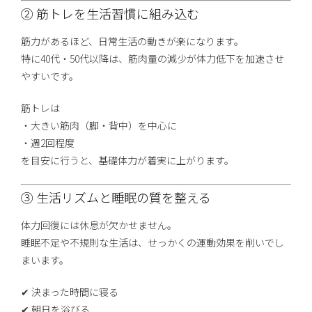
② 筋トレを生活習慣に組み込む
筋力があるほど、日常生活の動きが楽になります。
特に40代・50代以降は、筋肉量の減少が体力低下を加速させ
やすいです。
筋トレは
・大きい筋肉（脚・背中）を中心に
・週2回程度
を目安に行うと、基礎体力が着実に上がります。
③ 生活リズムと睡眠の質を整える
体力回復には休息が欠かせません。
睡眠不足や不規則な生活は、せっかくの運動効果を削いでし
まいます。
✔ 決まった時間に寝る
✔ 朝日を浴びる