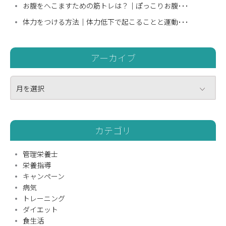
お腹をへこますための筋トレは？｜ぽっこりお腹･･･
体力をつける方法｜体力低下で起こることと運動･･･
アーカイブ
月を選択
カテゴリ
管理栄養士
栄養指導
キャンペーン
病気
トレーニング
ダイエット
食生活